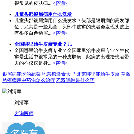
很常见的皮肤病...
<咨询>
儿童头部银屑病用什么洗发
儿童头部银屑病用什么洗发水？头部是银屑病的高发部
位，尤其是一些儿童，头部牛皮癣的患者会发现头皮上
有很多白色鳞屑...
<咨询>
全国哪里治牛皮癣专业？儿
全国哪里治牛皮癣专业？全国哪里治牛皮癣专业？牛皮
癣是生活中很常见的一种皮肤病，此病的出现给患者带
去的不仅仅是身...
<咨询>
银屑病能吃的蔬菜
地奈德激素大吗
北京哪里能治牛皮癣
掌跖
脓疱病用中药泡怎么治疗
乙双吗啉是什么药
刘清军
咨询医师