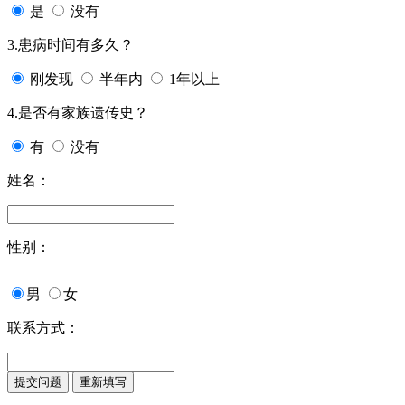
是
没有
3.患病时间有多久？
刚发现
半年内
1年以上
4.是否有家族遗传史？
有
没有
姓名：
性别：
男
女
联系方式：