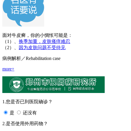
面对牛皮癣，你的小惆怅可能是：
（1）、
换季加重，皮肤瘙痒难忍
（2）、
因为皮肤问题不受待见
病例解析
／Rehabilitation case
more+
1.您是否已到医院确诊？
是
还没有
2.是否使用外用药物？