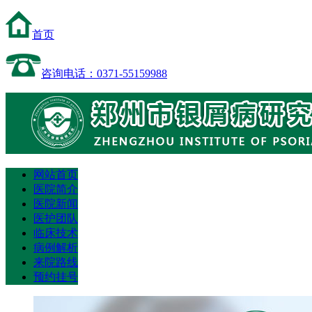
首页
咨询电话：0371-55159988
网站首页
医院简介
医院新闻
医护团队
临床技术
病例解析
来院路线
预约挂号