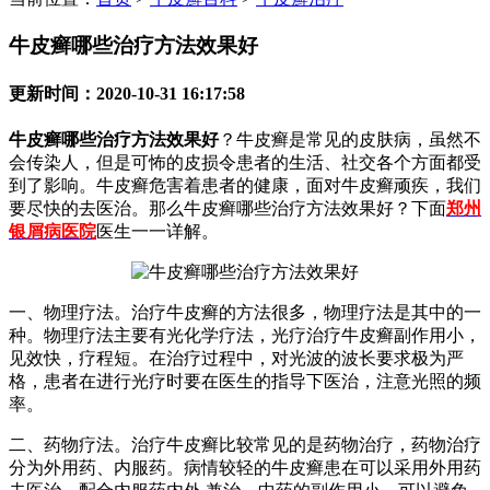
牛皮癣哪些治疗方法效果好
更新时间：2020-10-31 16:17:58
牛皮癣哪些治疗方法效果好
？牛皮癣是常见的皮肤病，虽然不
会传染人，但是可怖的皮损令患者的生活、社交各个方面都受
到了影响。牛皮癣危害着患者的健康，面对牛皮癣顽疾，我们
要尽快的去医治。那么牛皮癣哪些治疗方法效果好？下面
郑州
银屑病医院
医生一一详解。
一、物理疗法。治疗牛皮癣的方法很多，物理疗法是其中的一
种。物理疗法主要有光化学疗法，光疗治疗牛皮癣副作用小，
见效快，疗程短。在治疗过程中，对光波的波长要求极为严
格，患者在进行光疗时要在医生的指导下医治，注意光照的频
率。
二、药物疗法。治疗牛皮癣比较常见的是药物治疗，药物治疗
分为外用药、内服药。病情较轻的牛皮癣患在可以采用外用药