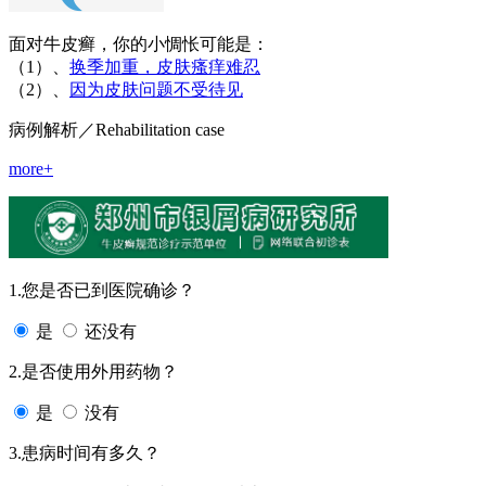
面对牛皮癣，你的小惆怅可能是：
（1）、
换季加重，皮肤瘙痒难忍
（2）、
因为皮肤问题不受待见
病例解析
／Rehabilitation case
more+
1.您是否已到医院确诊？
是
还没有
2.是否使用外用药物？
是
没有
3.患病时间有多久？