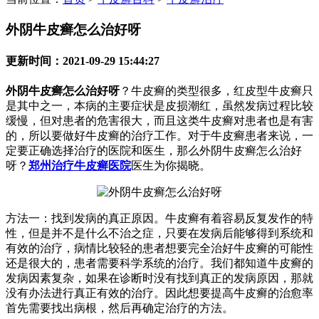
外阴牛皮癣怎么治好呀
更新时间：2021-09-29 15:44:27
外阴牛皮癣怎么治好呀
？牛皮癣的类型很多，红皮型牛皮癣只
是其中之一，本病的主要症状是皮损潮红，虽然发病过程比较
缓慢，但对患者的危害很大，而且这类牛皮癣对患者也是有害
的，所以要做好牛皮癣的治疗工作。对于牛皮癣患者来说，一
定要正确选择治疗的医院和医生，那么外阴牛皮癣怎么治好
呀？
郑州治疗牛皮癣医院
医生为你揭晓。
方法一：找到发病的真正原因。牛皮癣有着容易反复发作的特
性，但是并不是什么不治之症，只要在发病后能够得到系统和
有效的治疗，病情比较轻的患者想要完全治好牛皮癣的可能性
还是很大的，患者需要科学系统的治疗。我们都知道牛皮癣的
发病因素复杂，如果在诊断时没有找到真正的发病原因，那就
没有办法进行真正有效的治疗。因此想要提高牛皮癣的治愈率
首先需要找出病根，然后再确定治疗的方法。