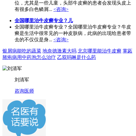
位，尤其是一些儿童，头部牛皮癣的患者会发现头皮上
有很多白色鳞屑...
<咨询>
全国哪里治牛皮癣专业？儿
全国哪里治牛皮癣专业？全国哪里治牛皮癣专业？牛皮
癣是生活中很常见的一种皮肤病，此病的出现给患者带
去的不仅仅是身...
<咨询>
银屑病能吃的蔬菜
地奈德激素大吗
北京哪里能治牛皮癣
掌跖
脓疱病用中药泡怎么治疗
乙双吗啉是什么药
刘清军
咨询医师