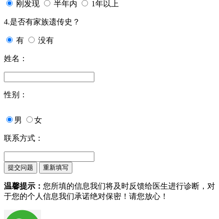
刚发现
半年内
1年以上
4.是否有家族遗传史？
有
没有
姓名：
性别：
男
女
联系方式：
温馨提示：
您所填的信息我们将及时反馈给医生进行诊断，对
于您的个人信息我们承诺绝对保密！请您放心！