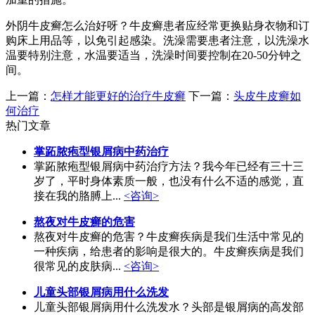
外阴牛皮癣怎么治好呀？牛皮癣患者应经常更换贴身衣物和订
购床上用品等，以免引起感染。洗澡需要患者注意，以洗澡水
温要特别注意，水温要适当，洗澡时间要控制在20-50分钟之
间。
上一篇：
怎样才能更好的治疗牛皮癣
下一篇：
头皮牛皮癣如
何治疗
热门文章
掌跖脓疱型银屑病中药治疗
掌跖脓疱型银屑病中药治疗方法？我今年已经有三十三
岁了，平时身体素质一般，也没有什么不适的感觉，直
接在我的胳膊上...
<咨询>
熬夜对牛皮癣的危害
熬夜对牛皮癣的危害？牛皮癣疾病是我们生活中常见的
一种疾病，给患者的影响是很大的。牛皮癣疾病是我们
很常见的皮肤病...
<咨询>
儿童头部银屑病用什么洗发
儿童头部银屑病用什么洗发水？头部是银屑病的高发部