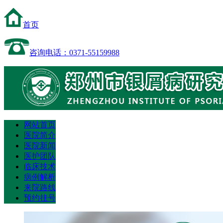
首页
咨询电话：0371-55159988
网站首页
医院简介
医院新闻
医护团队
临床技术
病例解析
来院路线
预约挂号